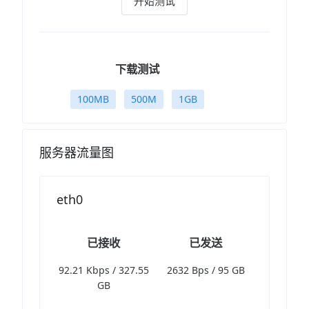
开始测试
下载测试
100MB
500M
1GB
服务器流量图
eth0
已接收
已发送
119.44 Kbps /
2360 Bps / 95 GB
327.55 GB